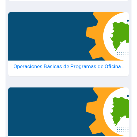
Operaciones Básicas de Programas de Oficina -
20250717193 copia 1