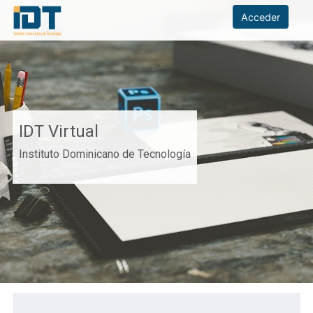
Salta al contenido principal
IDT Virtual Página de inicio
Acceder
IDT Virtual
Instituto Dominicano de Tecnología